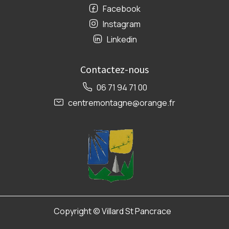
Facebook
Instagram
Linkedin
Contactez-nous
06 71 94 71 00
centremontagne@orange.fr
Copyright ©
Villard St Pancrace